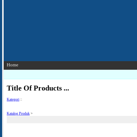
Home
Title Of Products ...
Kategori
::
Katalog Produk
>